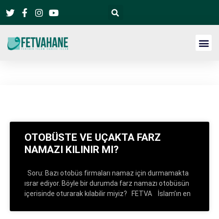
OTOBÜSTE VE UÇAKTA FARZ
NAMAZI KILINIR MI?
Soru: Bazı otobüs firmaları namaz için durmamakta
ısrar ediyor. Böyle bir durumda farz namazı otobüsün
içerisinde oturarak kılabilir miyiz? FETVA İslam’ın en