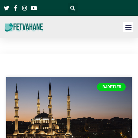
İBADETLER