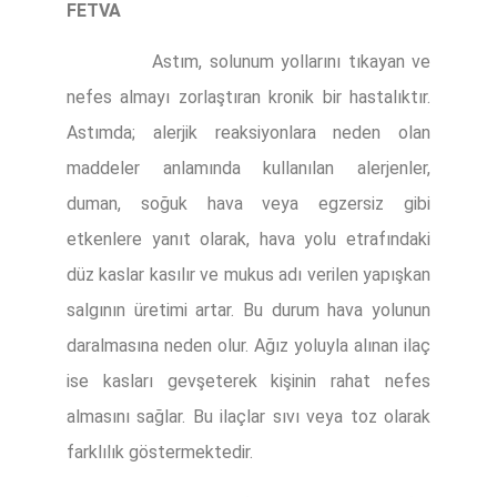
FETVA
Astım, solunum yollarını tıkayan ve
nefes almayı zorlaştıran kronik bir hastalıktır.
Astımda; alerjik reaksiyonlara neden olan
maddeler anlamında kullanılan alerjenler,
duman, soğuk hava veya egzersiz gibi
etkenlere yanıt olarak, hava yolu etrafındaki
düz kaslar kasılır ve mukus adı verilen yapışkan
salgının üretimi artar. Bu durum hava yolunun
daralmasına neden olur. Ağız yoluyla alınan ilaç
ise kasları gevşeterek kişinin rahat nefes
almasını sağlar. Bu ilaçlar sıvı veya toz olarak
farklılık göstermektedir.