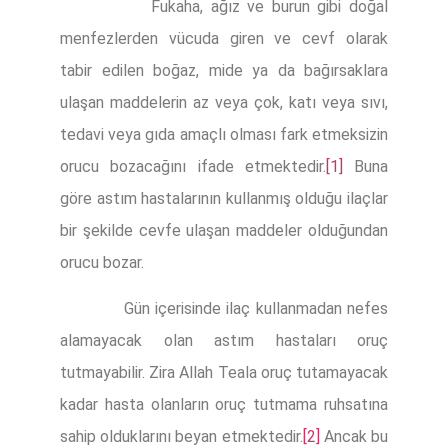
Fukaha, ağız ve burun gibi doğal
menfezlerden vücuda giren ve cevf olarak
tabir edilen boğaz, mide ya da bağırsaklara
ulaşan maddelerin az veya çok, katı veya sıvı,
tedavi veya gıda amaçlı olması fark etmeksizin
orucu bozacağını ifade etmektedir.
[1]
Buna
göre astım hastalarının kullanmış olduğu ilaçlar
bir şekilde cevfe ulaşan maddeler olduğundan
orucu bozar.
Gün içerisinde ilaç kullanmadan nefes
alamayacak olan astım hastaları oruç
tutmayabilir. Zira Allah Teala oruç tutamayacak
kadar hasta olanların oruç tutmama ruhsatına
sahip olduklarını beyan etmektedir.
[2]
Ancak bu