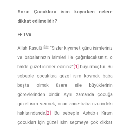
Soru: Çocuklara isim koyarken nelere
dikkat edilmelidir?
FETVA
Allah Rasulü ﷺ “Sizler kıyamet günü isimleriniz
ve babalarınızın isimleri ile çağırılacaksınız, o
halde güzel isimler edininiz”
[1]
buyurmuştur. Bu
sebeple çocuklara güzel isim koymak baba
başta olmak üzere aile büyüklerinin
görevlerinden biridir. Aynı zamanda çocuğa
güzel isim vermek, onun anne-baba üzerindeki
haklarındandır.
[2]
Bu sebeple Ashab-ı Kiram
çocukları için güzel isim seçmeye çok dikkat