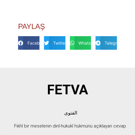
PAYLAŞ
Facebook
Twitter
Whatsapp
Telegram
FETVA
الفتوى
Fıkhî bir meselenin dinî-hukukî hükmünü açıklayan cevap.