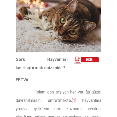
Soru: Hayvanları
kısırlaştırmak caiz midir?
FETVA
İslam can taşıyan her varlığa güzel
davranılmasını emretmekte,
[1]
hayvanlara
yapılan iyiliklerin ecir kazanma vesilesi