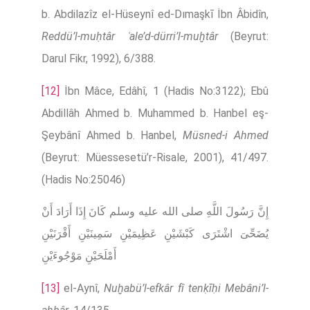
b. Abdilazîz el-Hüseynî ed-Dımaşkī İbn Âbidîn,
Reddü’l-muḥtâr ʿale’d-dürri’l-muḫtâr
(Beyrut:
Darul Fikr, 1992), 6/388.
[12]
İbn Mâce, Edâhî, 1 (Hadis No:3122); Ebû
Abdillâh Ahmed b. Muhammed b. Hanbel eş-
Şeybânî Ahmed b. Hanbel,
Müsned-i Ahmed
(Beyrut: Müessesetü’r-Risale, 2001), 41/497.
(Hadis No:25046)
إِنَّ رَسُولَ اللَّهِ صلى الله عليه وسلم كَانَ إِذَا أَرَادَ أَنْ
يُضَحِّىَ اشْتَرَى كَبْشَيْنِ عَظِيمَيْنِ سَمِينَيْنِ أَقْرَنَيْنِ
أَمْلَحَيْنِ مَوْجُوءَيْنِ
[13]
el-Aynî,
Nuḫabü’l-efkâr fî tenḳīḥi Mebâni’l-