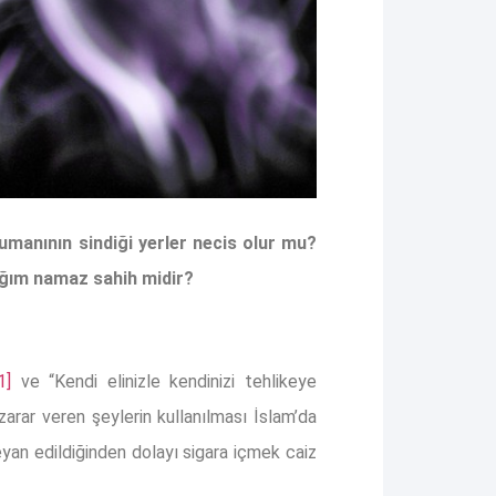
umanının sindiği yerler necis olur mu?
ığım namaz sahih midir?
1]
ve “Kendi elinizle kendinizi tehlikeye
rar veren şeylerin kullanılması İslam’da
yan edildiğinden dolayı sigara içmek caiz