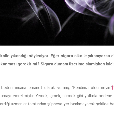
olle yıkandığı söyleniyor. Eğer sigara alkolle yıkanıyorsa d
yıkanması gerekir mi? Sigara dumanı üzerime sinmişken kıld
a bedeni insana emanet olarak vermiş, “Kendinizi öldürmeyin.”
[
mayı emretmiştir. Yemek, içmek, sürmek gibi yollarla bedene za
 verdiği uzmanlar tarafından şüpheye yer bırakmayacak şekilde be