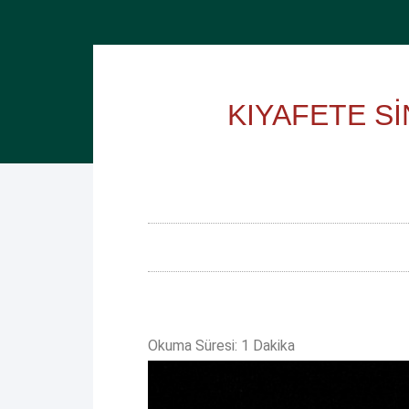
KIYAFETE S