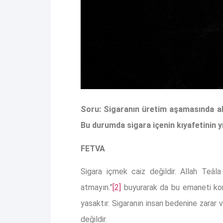
Soru: Sigaranın üretim aşamasında alk
Bu durumda sigara içenin kıyafetinin 
FETVA
Sigara içmek caiz değildir. Allah Teâl
atmayın.”
[2]
buyurarak da bu emaneti koru
yasaktır. Sigaranın insan bedenine zarar
değildir.