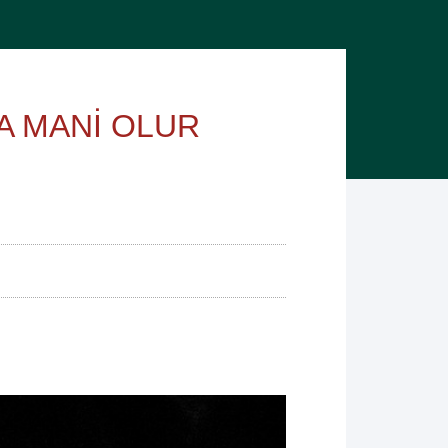
A MANİ OLUR