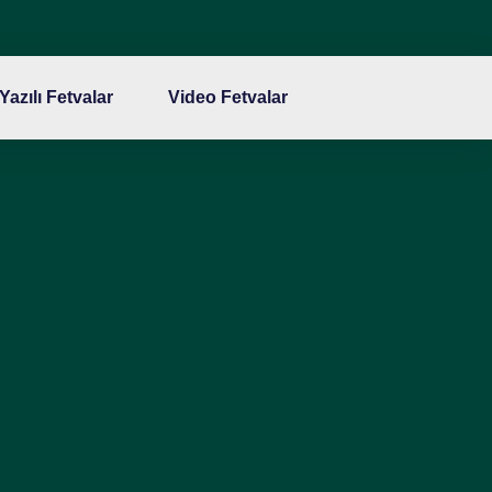
Yazılı Fetvalar
Video Fetvalar