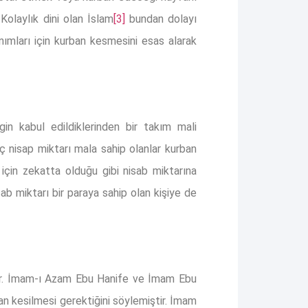
Kolaylık dini olan İslam
[3]
bundan dolayı
in kabul edildiklerinden bir takım mali
riç nisap miktarı mala sahip olanlar kurban
için zekatta olduğu gibi nisab miktarına
b miktarı bir paraya sahip olan kişiye de
ştir. İmam-ı Azam Ebu Hanife ve İmam Ebu
ban kesilmesi gerektiğini söylemiştir. İmam