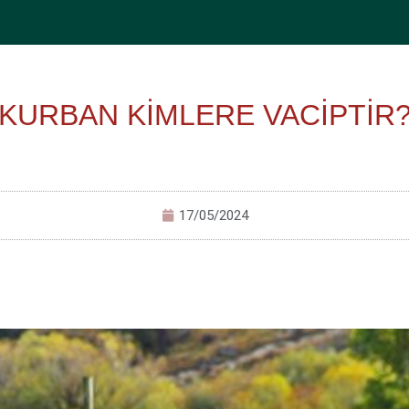
KURBAN KİMLERE VACİPTİR
17/05/2024