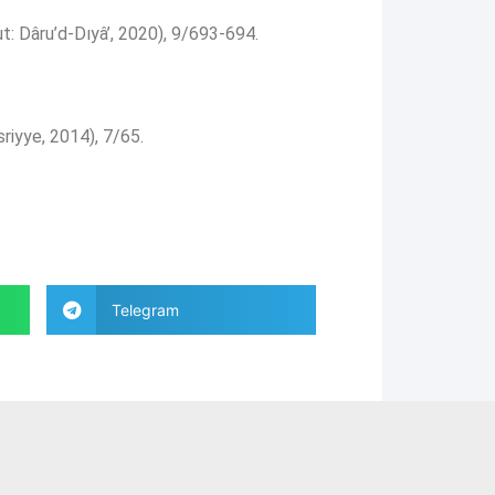
t: Dâru’d-Dıyâ’, 2020), 9/693-694.
riyye, 2014), 7/65.
Telegram