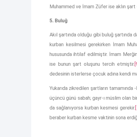
Muhammed ve İmam Züfer ise aklın şart ol
5. Buluğ
Akıl şartında olduğu gibi buluğ şartında 
kurban kesilmesi gerekirken İmam Mu
hususunda ihtilaf edilmiştir. İmam Merği
ise bunun şart oluşunu tercih etmiştir.
[
dedesinin isterlerse çocuk adına kendi m
Yukarıda zikredilen şartların tamamında -
üçüncü günü sabah; gayr-ı müslim olan bir
da sağlanıyorsa kurban kesmesi gerekir.
beraber kurban kesme vaktinin sona erdiği