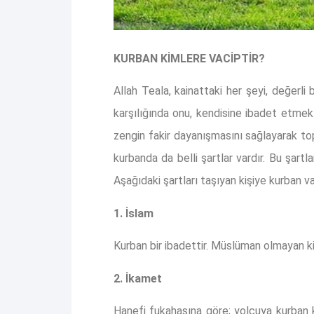
KURBAN KİMLERE VACİPTİR?
Allah Teala, kainattaki her şeyi, değerli 
karşılığında onu, kendisine ibadet etmek
zengin fakir dayanışmasını sağlayarak to
kurbanda da belli şartlar vardır. Bu şart
Aşağıdaki şartları taşıyan kişiye kurban va
1. İslam
Kurban bir ibadettir. Müslüman olmayan k
2. İkamet
Hanefi fukahasına göre; yolcuya kurban 