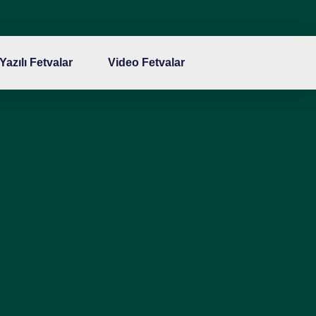
Yazılı Fetvalar
Video Fetvalar