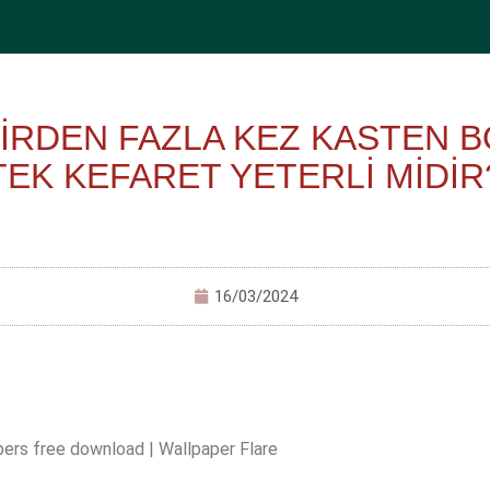
RDEN FAZLA KEZ KASTEN B
TEK KEFARET YETERLİ MİDİR
16/03/2024