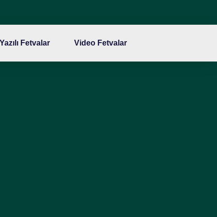
Yazılı Fetvalar
Video Fetvalar