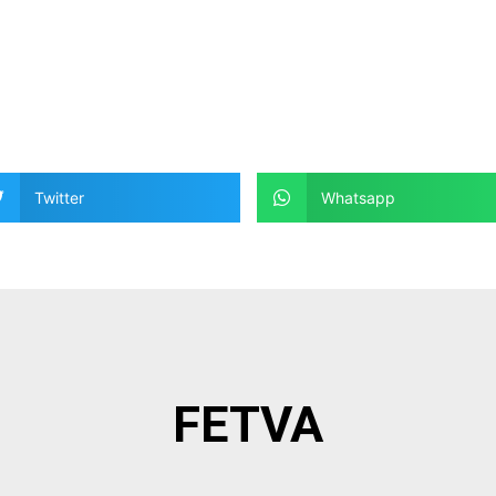
Twitter
Whatsapp
FETVA