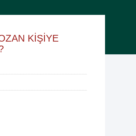
OZAN KİŞİYE
?