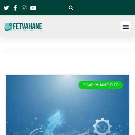
TICARÎ MUAMELELER