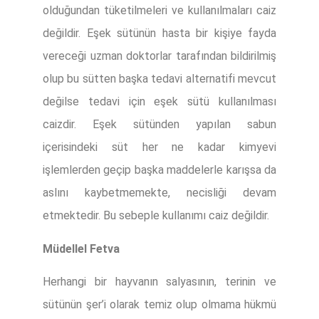
olduğundan tüketilmeleri ve kullanılmaları caiz
değildir. Eşek sütünün hasta bir kişiye fayda
vereceği uzman doktorlar tarafından bildirilmiş
olup bu sütten başka tedavi alternatifi mevcut
değilse tedavi için eşek sütü kullanılması
caizdir. Eşek sütünden yapılan sabun
içerisindeki süt her ne kadar kimyevi
işlemlerden geçip başka maddelerle karışsa da
aslını kaybetmemekte, necisliği devam
etmektedir. Bu sebeple kullanımı caiz değildir.
Müdellel Fetva
Herhangi bir hayvanın salyasının, terinin ve
sütünün şer’i olarak temiz olup olmama hükmü