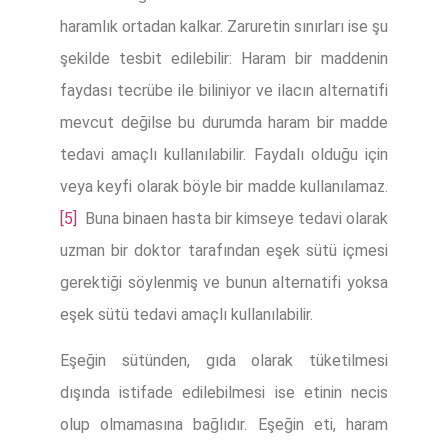
haramlık ortadan kalkar. Zaruretin sınırları ise şu
şekilde tesbit edilebilir: Haram bir maddenin
faydası tecrübe ile biliniyor ve ilacın alternatifi
mevcut değilse bu durumda haram bir madde
tedavi amaçlı kullanılabilir. Faydalı olduğu için
veya keyfi olarak böyle bir madde kullanılamaz.
[5]
Buna binaen hasta bir kimseye tedavi olarak
uzman bir doktor tarafından eşek sütü içmesi
gerektiği söylenmiş ve bunun alternatifi yoksa
eşek sütü tedavi amaçlı kullanılabilir.
Eşeğin sütünden, gıda olarak tüketilmesi
dışında istifade edilebilmesi ise etinin necis
olup olmamasına bağlıdır. Eşeğin eti, haram