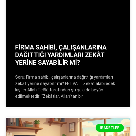
FİRMA SAHİBİ, ÇALIŞANLARINA
DAĞITTIĞI YARDIMLARI ZEKÂT
YERİNE SAYABİLİR Mİ?
Soru: Firma sahibi, çalışanlarına dağıttığı yardımları
zekât yerine sayabilir mi? FETVA Zekât alabilecek
kişiler Allah Teâlâ tarafından şu şekilde beyân
edilmektedir: “Zekâtlar, Allah’tan bir
İBADETLER