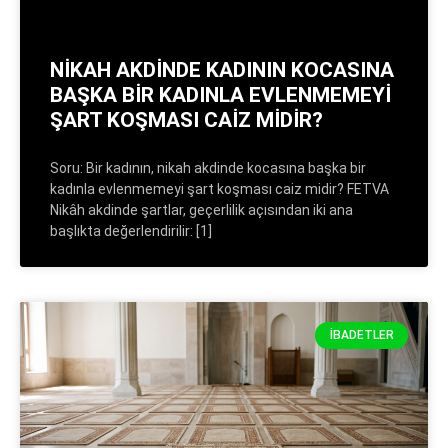
NİKAH AKDİNDE KADININ KOCASINA
BAŞKA BİR KADINLA EVLENMEMEYİ
ŞART KOŞMASI CAİZ MİDİR?
Soru: Bir kadının, nikah akdinde kocasına başka bir
kadınla evlenmemeyi şart koşması caiz midir? FETVA
Nikâh akdinde şartlar, geçerlilik açısından iki ana
başlıkta değerlendirilir: [1]
İBADETLER