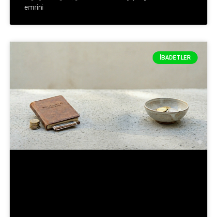
emrini
İBADETLER