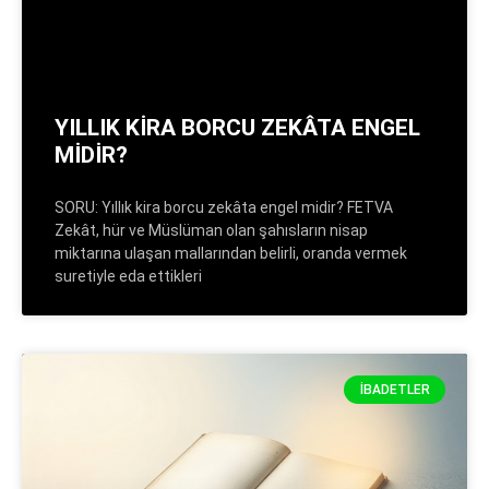
YILLIK KİRA BORCU ZEKÂTA ENGEL
MİDİR?
SORU: Yıllık kira borcu zekâta engel midir? FETVA
Zekât, hür ve Müslüman olan şahısların nisap
miktarına ulaşan mallarından belirli, oranda vermek
suretiyle eda ettikleri
İBADETLER