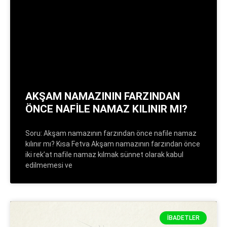
AKŞAM NAMAZININ FARZINDAN
ÖNCE NAFİLE NAMAZ KILINIR MI?
Soru: Akşam namazının farzından önce nafile namaz
kılınır mı? Kısa Fetva Akşam namazının farzından önce
iki rek’at nafile namaz kılmak sünnet olarak kabul
edilmemesi ve
İBADETLER