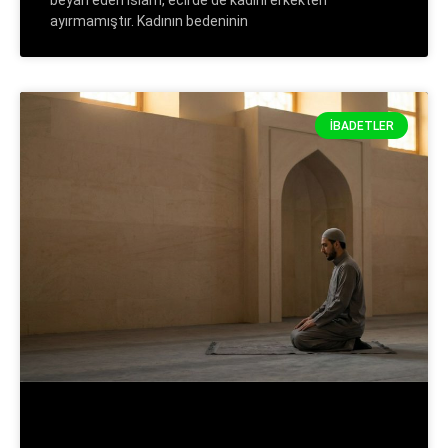
beyan eden İslam, ecirde de kadını erkekten
ayırmamıştır. Kadının bedeninin
İBADETLER