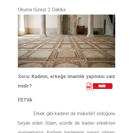
Soru: Kadının, erkeğe imamlık yapması caiz
midir?
FETVA
Erkek gibi kadının da mükellef olduğunu
beyan eden İslam, ecirde de kadını erkekten
ayırmamıştır. Kadının bedeninin ziynet olması