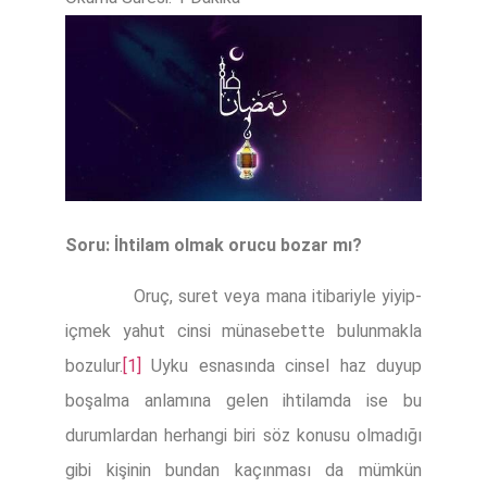
Soru: İhtilam olmak orucu bozar mı?
Oruç, suret veya mana itibariyle yiyip-
içmek yahut cinsi münasebette bulunmakla
bozulur.
[1]
Uyku esnasında cinsel haz duyup
boşalma anlamına gelen ihtilamda ise bu
durumlardan herhangi biri söz konusu olmadığı
gibi kişinin bundan kaçınması da mümkün