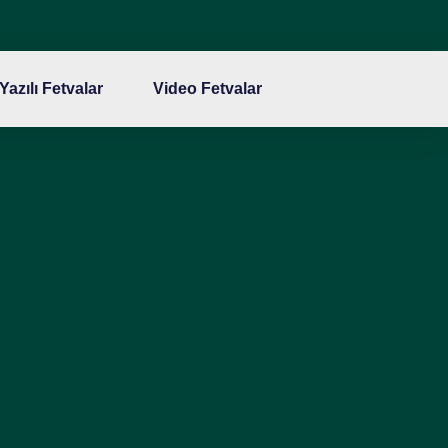
Yazılı Fetvalar
Video Fetvalar