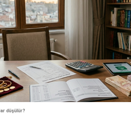
lar düşülür?