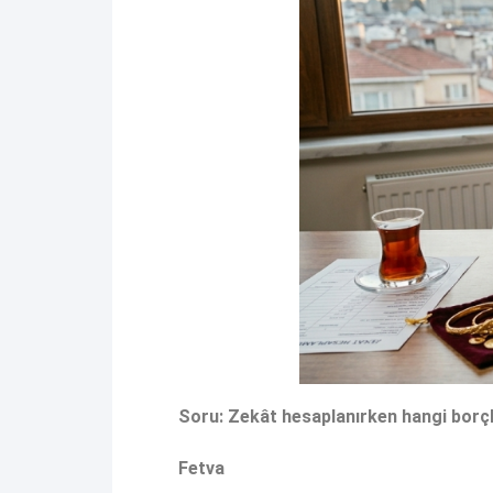
Soru: Zekât hesaplanırken hangi borç
Fetva