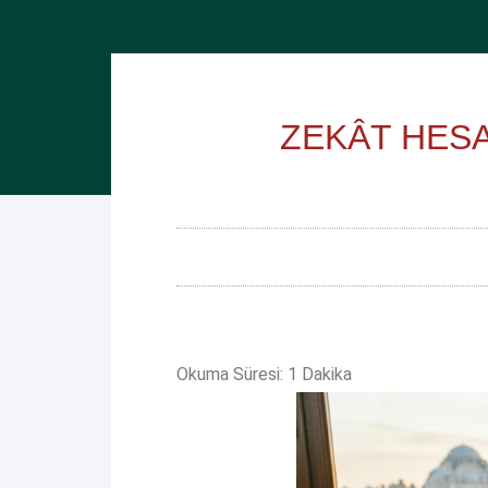
ZEKÂT HES