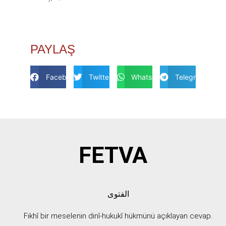
PAYLAŞ
Facebook
Twitter
Whatsapp
Telegram
FETVA
الفتوى
Fıkhî bir meselenin dinî-hukukî hükmünü açıklayan cevap.