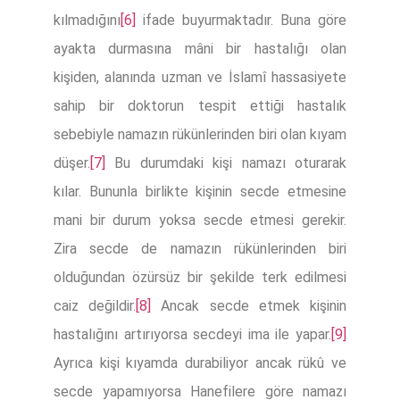
kılmadığını
[6]
ifade buyurmaktadır. Buna göre
ayakta durmasına mâni bir hastalığı olan
kişiden, alanında uzman ve İslamî hassasiyete
sahip bir doktorun tespit ettiği hastalık
sebebiyle namazın rükünlerinden biri olan kıyam
düşer.
[7]
Bu durumdaki kişi namazı oturarak
kılar. Bununla birlikte kişinin secde etmesine
mani bir durum yoksa secde etmesi gerekir.
Zira secde de namazın rükünlerinden biri
olduğundan özürsüz bir şekilde terk edilmesi
caiz değildir.
[8]
Ancak secde etmek kişinin
hastalığını artırıyorsa secdeyi ima ile yapar.
[9]
Ayrıca kişi kıyamda durabiliyor ancak rükû ve
secde yapamıyorsa Hanefilere göre namazı