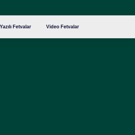
Yazılı Fetvalar
Video Fetvalar