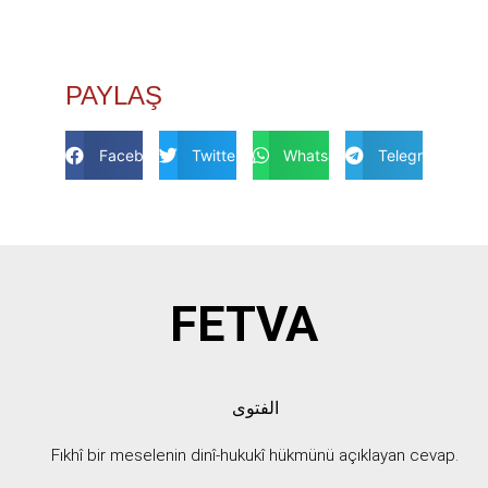
PAYLAŞ
Facebook
Twitter
Whatsapp
Telegram
FETVA
الفتوى
Fıkhî bir meselenin dinî-hukukî hükmünü açıklayan cevap.