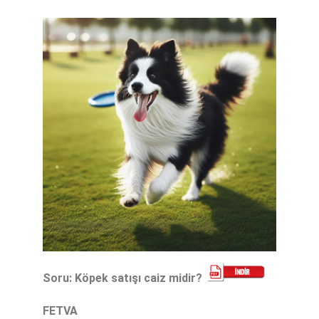
Soru: Köpek satışı caiz midir?
FETVA