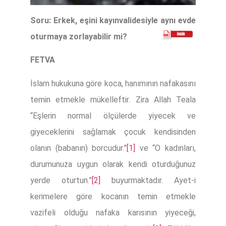
Soru: Erkek, eşini kayınvalidesiyle aynı evde
oturmaya zorlayabilir mi?
FETVA
İslam hukukuna göre koca, hanımının nafakasını
temin etmekle mükelleftir. Zira Allah Teala
“Eşlerin normal ölçülerde yiyecek ve
giyeceklerini sağlamak çocuk kendisinden
olanın (babanın) borcudur.”
[1]
ve “O kadınları,
durumunuza uygun olarak kendi oturduğunuz
yerde oturtun.”
[2]
buyurmaktadır. Ayet-i
kerimelere göre kocanın temin etmekle
vazifeli olduğu nafaka karısının yiyeceği,