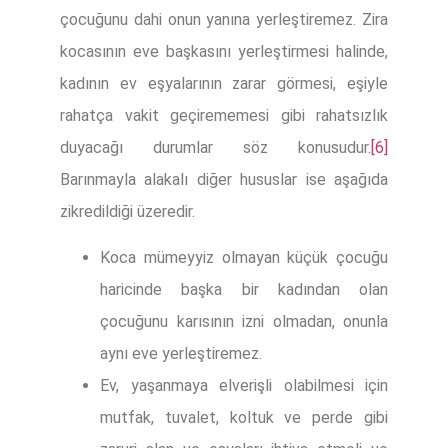
çocuğunu dahi onun yanına yerleştiremez. Zira
kocasının eve başkasını yerleştirmesi halinde,
kadının ev eşyalarının zarar görmesi, eşiyle
rahatça vakit geçirememesi gibi rahatsızlık
duyacağı durumlar söz konusudur.
[6]
Barınmayla alakalı diğer hususlar ise aşağıda
zikredildiği üzeredir.
Koca mümeyyiz olmayan küçük çocuğu
haricinde başka bir kadından olan
çocuğunu karısının izni olmadan, onunla
aynı eve yerleştiremez.
Ev, yaşanmaya elverişli olabilmesi için
mutfak, tuvalet, koltuk ve perde gibi