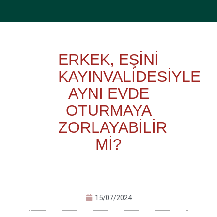
ERKEK, EŞİNİ
KAYINVALİDESİYLE
AYNI EVDE
OTURMAYA
ZORLAYABİLİR
Mİ?
15/07/2024