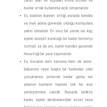
zaruri alan ve eşyaları ihtiva etmeli ve
bunlar ortak kullanıma açık olmamalıdır.
Ev, kadının ikamet ettiği esnada kendisi
ve malı adına güvende olduğu komşulara
yakın olmalıdır. Ev ıssız bir yerde ise kişi,
eşinin ünsiyet kuracağı bir kadın hizmetçi
tutmalı ya da evi, eşinin kendini güvende
hissettiği bir yere taşımalıdır.
Ev, kocanın hem karısına hem de anne-
babasına veya başka bir kadından olan
çocuklarına yetecek kadar geniş ise
adamın bunların hepsini tek bir eve
yerleştirmesi caizdir. Bununla birlikte
kadın, eşinin akrabalarından sözel veya